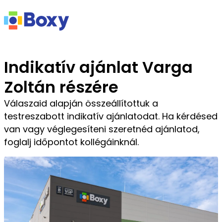
Indikatív ajánlat Varga
Zoltán részére
Válaszaid alapján összeállítottuk a
testreszabott indikatív ajánlatodat. Ha kérdésed
van vagy véglegesíteni szeretnéd ajánlatod,
foglalj időpontot kollégáinknál.