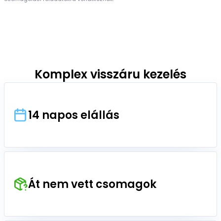
Komplex visszáru kezelés
14 napos elállás
Át nem vett csomagok