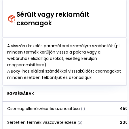
Sérült vagy reklamált
csomagok
A visszáru kezelés paraméterei személyre szabhatók (pl.
minden termék kerüljön vissza a polcra vagy a
webáruház elszállítja azokat, esetleg kerüljön
megsemmisítésre)
A Boxy-hoz elállási szándékkal visszaküldött csomagokat
minden esetben felbontjuk és azonosítjuk
EGYSÉGÁRAK
Csomag ellenőrzése és azonosítása
450 
(1)
Sértetlen termék visszavételezése
200 
(2)