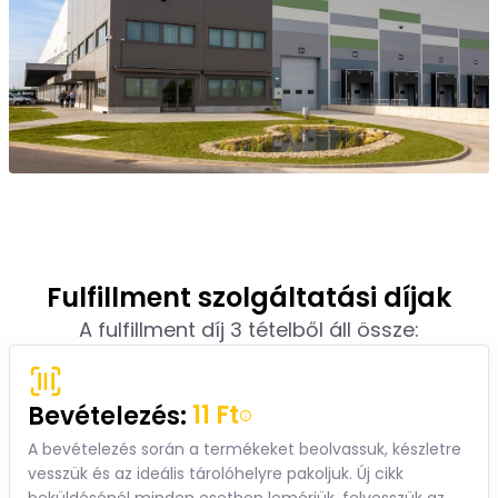
Fulfillment szolgáltatási díjak
A fulfillment díj 3 tételből áll össze:
11 Ft
Bevételezés:
A bevételezés során a termékeket beolvassuk, készletre
vesszük és az ideális tárolóhelyre pakoljuk. Új cikk