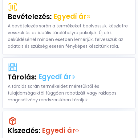
Egyedi ár
Bevételezés:
A bevételezés során a termékeket beolvassuk, készletre
vesszük és az ideális tárolóhelyre pakoljuk. Új cikk
beküldésénél minden esetben lemérjük, felvesszük az
adatait és szükség esetén fényképet készítünk róla.
Egyedi ár
Tárolás:
A tárolás során termékeidet méretüktől és
tulajdonságaiktól függően robotizált vagy raklapos
magasállvány rendszerükben tároljuk.
Egyedi ár
Kiszedés: