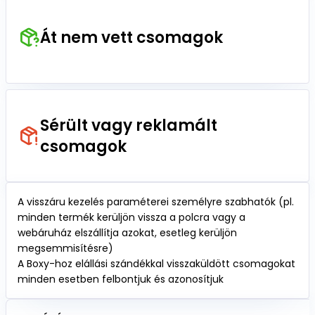
Át nem vett csomagok
Sérült vagy reklamált
csomagok
A visszáru kezelés paraméterei személyre szabhatók (pl.
minden termék kerüljön vissza a polcra vagy a
webáruház elszállítja azokat, esetleg kerüljön
megsemmisítésre)
A Boxy-hoz elállási szándékkal visszaküldött csomagokat
minden esetben felbontjuk és azonosítjuk