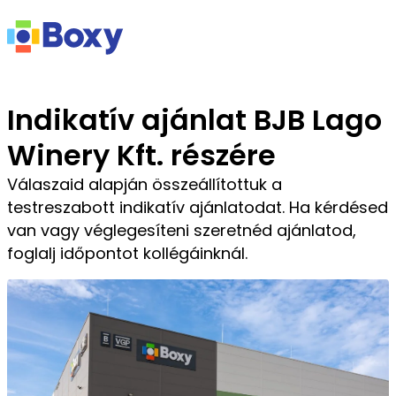
Indikatív ajánlat BJB Lago
Winery Kft. részére
Válaszaid alapján összeállítottuk a
testreszabott indikatív ajánlatodat. Ha kérdésed
van vagy véglegesíteni szeretnéd ajánlatod,
foglalj időpontot kollégáinknál.