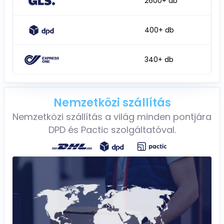
2600+ db
400+ db
340+ db
Nemzetközi szállítás
Nemzetközi szállítás a világ minden pontjára
DPD és Pactic szolgáltatóval.