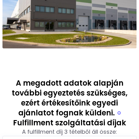
A megadott adatok alapján
további egyeztetés szükséges,
ezért értékesítőink egyedi
ajánlatot fognak küldeni.
Fulfillment szolgáltatási díjak
A fulfillment díj 3 tételből áll össze: