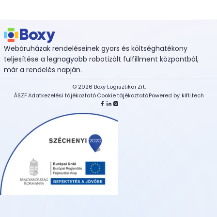
Webáruházak rendeléseinek gyors és költséghatékony
teljesítése a legnagyobb robotizált fulfillment központból,
már a rendelés napján.
©
2026
Boxy Logisztikai Zrt.
ÁSZF
Adatkezelési tájékoztató
Cookie tájékoztató
Powered by
kifli.tech