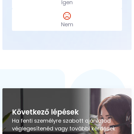
Igen
Nem
Következő lépések
Ha fenti személyre szabott ajánlatod
véglegesítenéd vagy további kérdések