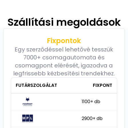
Szállítási megoldások
Fixpontok
Egy szerződéssel lehetővé tesszük
7000+ csomagautomata és
csomagpont elérését, igazodva a
legfrissebb kézbesítési trendekhez.
FUTÁRSZOLGÁLAT
FIXPONT
1100+ db
2900+ db