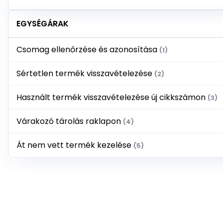
EGYSÉGÁRAK
Csomag ellenőrzése és azonosítása
(1)
Sértetlen termék visszavételezése
(2)
Használt termék visszavételezése új cikkszámon
(3)
Várakozó tárolás raklapon
(4)
Át nem vett termék kezelése
(5)