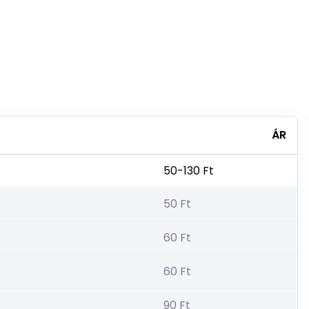
ÁR
50-130 Ft
50 Ft
60 Ft
60 Ft
90 Ft