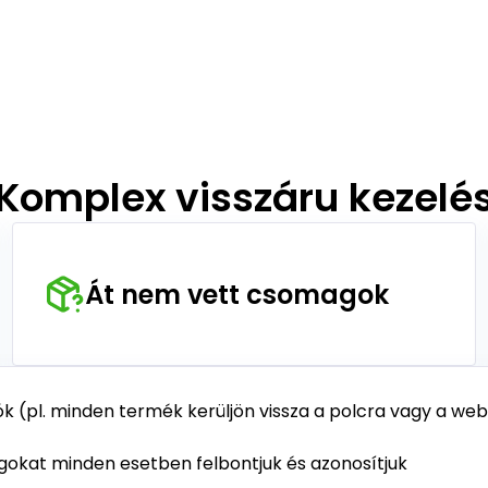
Komplex visszáru kezelé
Át nem vett csomagok
(pl. minden termék kerüljön vissza a polcra vagy a webár
agokat minden esetben felbontjuk és azonosítjuk