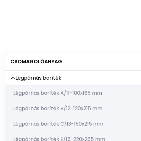
CSOMAGOLÓANYAG
Légpárnás boríték
Légpárnás boríték A/11-100x165 mm
Légpárnás boríték B/12-120x215 mm
Légpárnás boríték C/13-150x215 mm
Légpárnás boríték E/15-220x265 mm