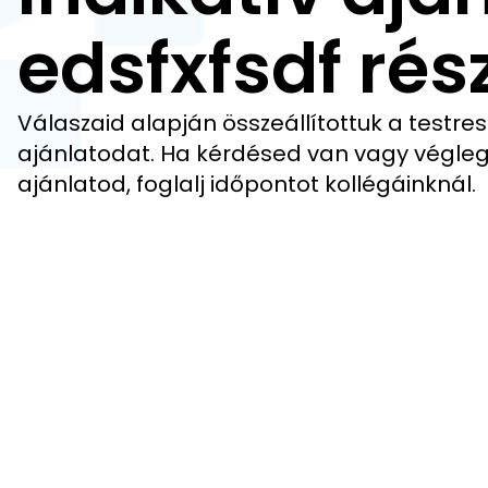
edsfxfsdf rés
Válaszaid alapján összeállítottuk a testres
ajánlatodat. Ha kérdésed van vagy végleg
ajánlatod, foglalj időpontot kollégáinknál.