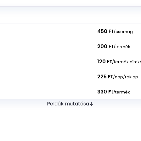
450 Ft
/csomag
200 Ft
/termék
120 Ft
/termék címké
225 Ft
/nap/raklap
330 Ft
/termék
Példák mutatása