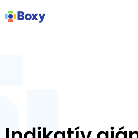
Indikatív ajá