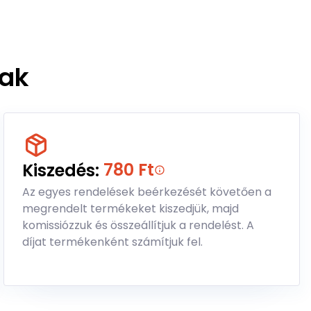
jak
780 Ft
Kiszedés:
Az egyes rendelések beérkezését követően a
megrendelt termékeket kiszedjük, majd
komissiózzuk és összeállítjuk a rendelést. A
díjat termékenként számítjuk fel.