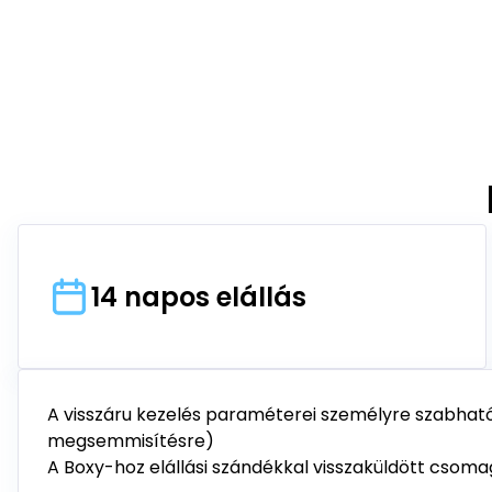
14 napos elállás
A visszáru kezelés paraméterei személyre szabhatók 
megsemmisítésre)
A Boxy-hoz elállási szándékkal visszaküldött csom