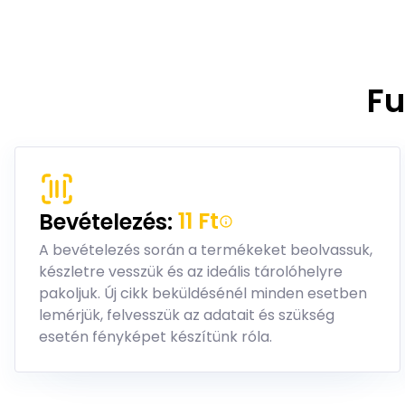
Fu
11 Ft
Bevételezés:
A bevételezés során a termékeket beolvassuk,
készletre vesszük és az ideális tárolóhelyre
pakoljuk. Új cikk beküldésénél minden esetben
lemérjük, felvesszük az adatait és szükség
esetén fényképet készítünk róla.