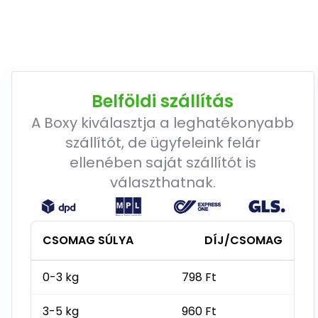
Belföldi szállítás
A Boxy kiválasztja a leghatékonyabb
szállítót, de ügyfeleink felár
ellenében saját szállítót is
választhatnak.
CSOMAG SÚLYA
DÍJ/CSOMAG
0-3 kg
798 Ft
3-5 kg
960 Ft