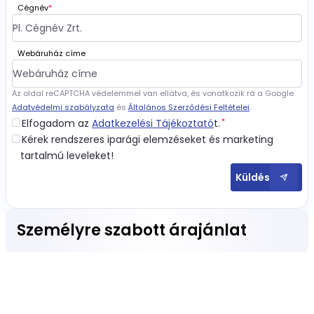
Cégnév
*
Webáruház címe
Az oldal reCAPTCHA védelemmel van ellátva, és vonatkozik rá a Google
Adatvédelmi szabályzata
és
Általános Szerződési Feltételei
.
*
Elfogadom az
Adatkezelési Tájékoztató
t.
Kérek rendszeres iparági elemzéseket és marketing
tartalmú leveleket!
Küldés
Személyre szabott árajánlat