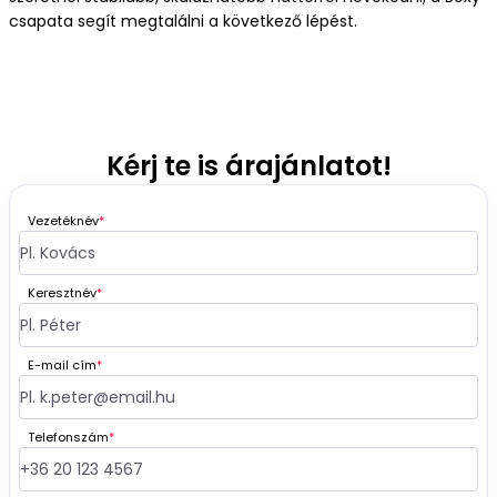
csapata segít megtalálni a következő lépést.
Kérj te is árajánlatot!
Vezetéknév
*
Keresztnév
*
E-mail cím
*
Telefonszám
*