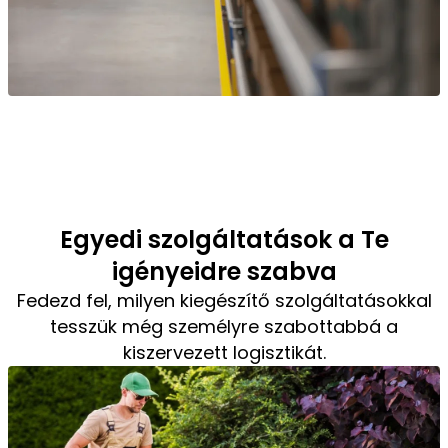
Egyedi szolgáltatások a Te
igényeidre szabva
Fedezd fel, milyen kiegészítő szolgáltatásokkal
tesszük még személyre szabottabbá a
kiszervezett logisztikát.