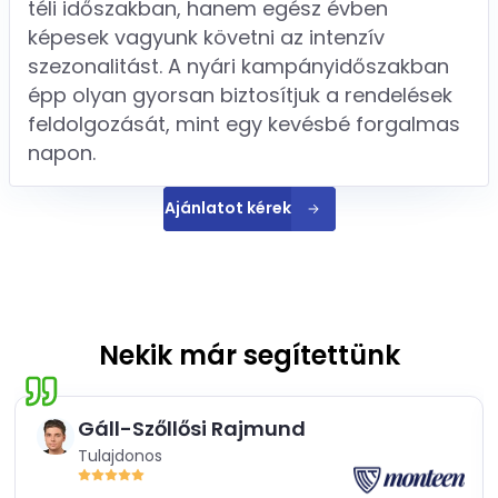
téli időszakban, hanem egész évben
képesek vagyunk követni az intenzív
szezonalitást. A nyári kampányidőszakban
épp olyan gyorsan biztosítjuk a rendelések
feldolgozását, mint egy kevésbé forgalmas
napon.
Ajánlatot kérek
Nekik már segítettünk
Gáll-Szőllősi Rajmund
Tulajdonos