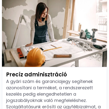
Precíz adminisztráció
A gyári szám és garanciajegy segítenek
azonosítani a terméket, a rendszerezett
kezelés pedig elengedhetetlen a
jogszabályoknak való megfeleléshez.
Szolgáltatásunk erősíti az ügyfélbizalmat, a