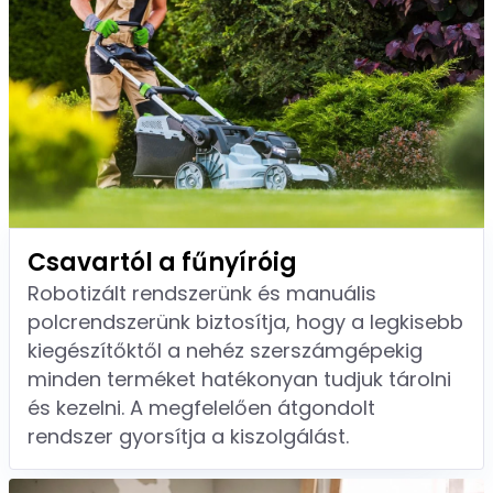
Csavartól a fűnyíróig
Robotizált rendszerünk és manuális
polcrendszerünk biztosítja, hogy a legkisebb
kiegészítőktől a nehéz szerszámgépekig
minden terméket hatékonyan tudjuk tárolni
és kezelni. A megfelelően átgondolt
rendszer gyorsítja a kiszolgálást.