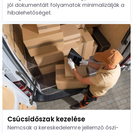
jól dokumentált folyamatok minimalizálják a
hibalehetőséget.
Csúcsidőszak kezelése
Nemcsak a kereskedelemre jellemző őszi-