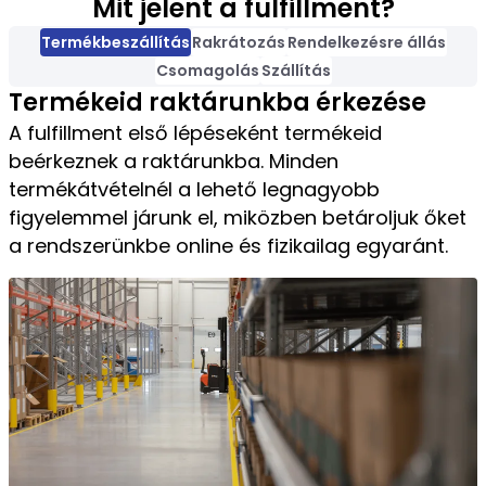
Mit jelent a fulfillment?
Termékbeszállítás
Rakrátozás
Rendelkezésre állás
Csomagolás
Szállítás
Termékeid raktárunkba érkezése
A fulfillment első lépéseként termékeid
beérkeznek a raktárunkba. Minden
termékátvételnél a lehető legnagyobb
figyelemmel járunk el, miközben betároljuk őket
a rendszerünkbe online és fizikailag egyaránt.