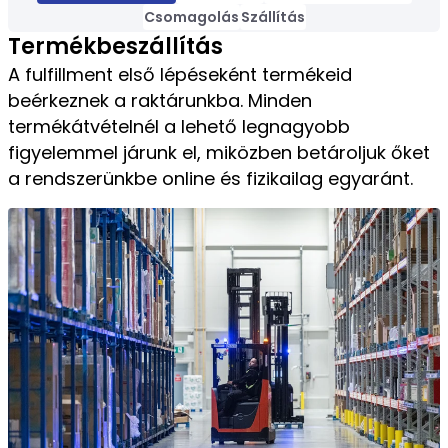
Csomagolás
Szállítás
Termékbeszállítás
A fulfillment első lépéseként termékeid
beérkeznek a raktárunkba. Minden
termékátvételnél a lehető legnagyobb
figyelemmel járunk el, miközben betároljuk őket
a rendszerünkbe online és fizikailag egyaránt.