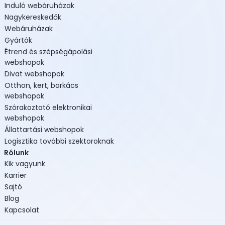
Induló webáruházak
Nagykereskedők
Webáruházak
Gyártók
Étrend és szépségápolási
webshopok
Divat webshopok
Otthon, kert, barkács
webshopok
Szórakoztató elektronikai
webshopok
Állattartási webshopok
Logisztika további szektoroknak
Rólunk
Kik vagyunk
Karrier
Sajtó
Blog
Kapcsolat