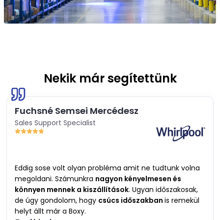
Nekik már segítettünk
Fuchsné Semsei Mercédesz
Sales Support Specialist
Eddig sose volt olyan probléma amit ne tudtunk volna
megoldani. Számunkra
nagyon kényelmesen és
könnyen mennek a kiszállítások
. Ugyan időszakosak,
de úgy gondolom, hogy
csúcs időszakban
is remekül
helyt állt már a Boxy.