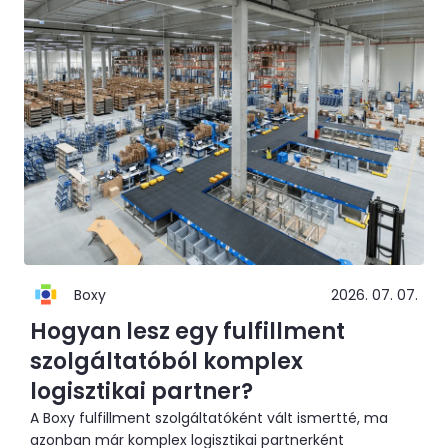
nemzetközi vállalatokat a közép- és kelet-európai
piacra lépésben.
Boxy
2026. 07. 07.
Hogyan lesz egy fulfillment
szolgáltatóból komplex
logisztikai partner?
A Boxy fulfillment szolgáltatóként vált ismertté, ma
azonban már komplex logisztikai partnerként