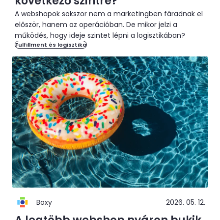
következő szintre?
A webshopok sokszor nem a marketingben fáradnak el
először, hanem az operációban. De mikor jelzi a
működés, hogy ideje szintet lépni a logisztikában?
Fulfillment és logisztika
Boxy
2026. 05. 12.