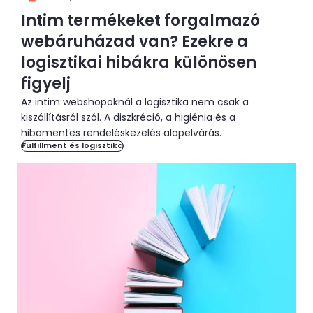
Intim termékeket forgalmazó
webáruházad van? Ezekre a
logisztikai hibákra különösen
figyelj
Az intim webshopoknál a logisztika nem csak a
kiszállításról szól. A diszkréció, a higiénia és a
hibamentes rendeléskezelés alapelvárás.
Fulfillment és logisztika