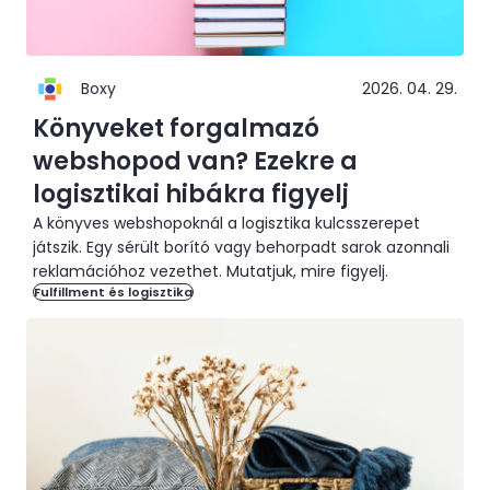
Boxy
2026. 04. 29.
Könyveket forgalmazó
webshopod van? Ezekre a
logisztikai hibákra figyelj
A könyves webshopoknál a logisztika kulcsszerepet
játszik. Egy sérült borító vagy behorpadt sarok azonnali
reklamációhoz vezethet. Mutatjuk, mire figyelj.
Fulfillment és logisztika