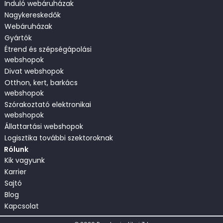
Induló webáruházak
Nagykereskedők
Webáruházak
Gyártók
Étrend és szépségápolási
webshopok
Divat webshopok
Otthon, kert, barkács
webshopok
Szórakoztató elektronikai
webshopok
Állattartási webshopok
Logisztika további szektoroknak
Rólunk
Kik vagyunk
Karrier
Sajtó
Blog
Kapcsolat