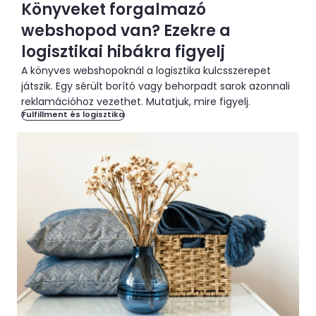
Könyveket forgalmazó
webshopod van? Ezekre a
logisztikai hibákra figyelj
A könyves webshopoknál a logisztika kulcsszerepet
játszik. Egy sérült borító vagy behorpadt sarok azonnali
reklamációhoz vezethet. Mutatjuk, mire figyelj.
Fulfillment és logisztika