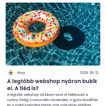
Boxy
2026. 05. 12.
A legtöbb webshop nyáron bukik
el. A tiéd is?
A legtöbb webshop túl későn kezd el felkészülni a
nyárra. Pedig a szezonális növekedés, a gyors kiszállítás
és a stabil logisztikai háttér már májusban eldőlhet.