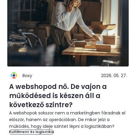
Boxy
2026. 05. 27.
A webshopod nő. De vajon a
működésed is készen áll a
következő szintre?
A webshopok sokszor nem a marketingben fáradnak el
először, hanem az operációban. De mikor jelzi a
működés, hogy ideje szintet lépni a logisztikában?
Fulfillment és logisztika