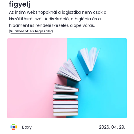
figyelj
Az intim webshopoknál a logisztika nem csak a
kiszállításról szól. A diszkréció, a higiénia és a
hibamentes rendeléskezelés alapelvárás.
Fulfillment és logisztika
Boxy
2026. 04. 29.